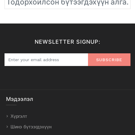
Тодорхойлсон бүтээгдэхүүн алга.
NEWSLETTER SIGNUP:
SUBSCRIBE
Мэдээлэл
Хүргэлт
Шинэ бүтээгдэхүүн