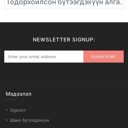
Тодорхойлсон бүтээгдэхүүн алга.
NEWSLETTER SIGNUP:
SUBSCRIBE
Мэдээлэл
Хүргэлт
Шинэ бүтээгдэхүүн