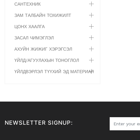
САНТЕХНИК
ЗАМ ТАЛБАЙН ТОХИЖИЛТ
ЦОНХ ХААЛГА
ЗАСАЛ ЧИМЭГЛЭЛ
АХУЙН ЖИЖИГ ХЭРЭГСЭЛ
ҮЙЛД/АГУУЛАХЫН ТОНОГЛОЛ
ҮЙЛДВЭРЛЭЛ ТҮҮХИЙ ЭД МАТЕРИАЛ
NEWSLETTER SIGNUP: