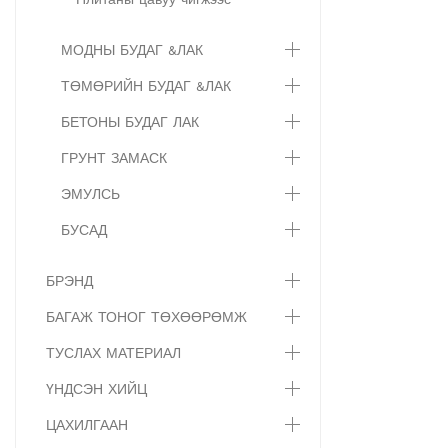
МОДНЫ БУДАГ &ЛАК
ТӨМӨРИЙН БУДАГ &ЛАК
БЕТОНЫ БУДАГ ЛАК
ГРУНТ ЗАМАСК
ЭМУЛСЬ
БУСАД
БРЭНД
БАГАЖ ТОНОГ ТӨХӨӨРӨМЖ
ТУСЛАХ МАТЕРИАЛ
ҮНДСЭН ХИЙЦ
ЦАХИЛГААН