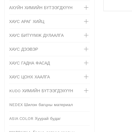
АХУЙН ХИМИЙН БҮТЭЭГДХҮҮН
ХАУС АРАГ ХИЙЦ
ХАУС БИТҮҮМЖ ДУЛААЛГА
ХАУС ДЭЭВЭР
ХАУС ГАДНА ФАСАД
ХАУС ЦОНХ ХААЛГА
KUDO ХИМИЙН БҮТЭЭГДЭХҮҮН
NEDEX Шилэн багцны материал
ASIA COLOR Хуурай будаг