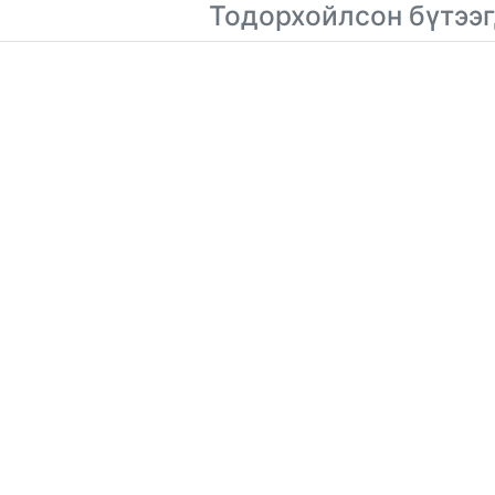
Тодорхойлсон бүтээг