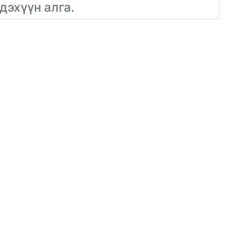
дэхүүн алга.