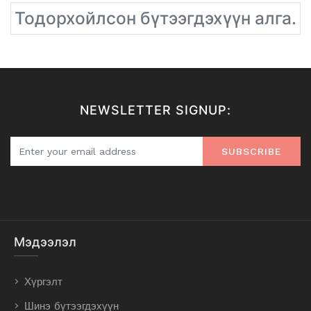
Тодорхойлсон бүтээгдэхүүн алга.
NEWSLETTER SIGNUP:
SUBSCRIBE
Мэдээлэл
Хүргэлт
Шинэ бүтээгдэхүүн