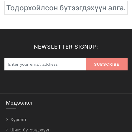
Тодорхойлсон бүтээгдэхүүн алга.
NEWSLETTER SIGNUP:
SUBSCRIBE
Мэдээлэл
Хүргэлт
Шинэ бүтээгдэхүүн