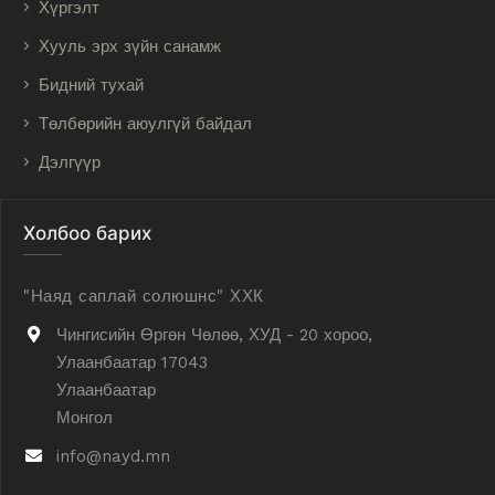
Хүргэлт
Хууль эрх зүйн санамж
Бидний тухай
Төлбөрийн аюулгүй байдал
Дэлгүүр
Холбоо барих
"Наяд саплай солюшнс" ХХК
Чингисийн Өргөн Чөлөө, ХУД - 20 хороо,
Улаанбаатар 17043
Улаанбаатар
Монгол
info@nayd.mn