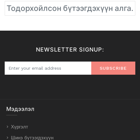
Тодорхойлсон бүтээгдэхүүн алга.
NEWSLETTER SIGNUP:
SUBSCRIBE
Мэдээлэл
Хүргэлт
Шинэ бүтээгдэхүүн