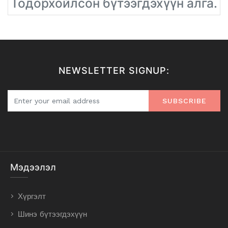
Тодорхойлсон бүтээгдэхүүн алга.
NEWSLETTER SIGNUP:
SUBSCRIBE
Мэдээлэл
Хүргэлт
Шинэ бүтээгдэхүүн