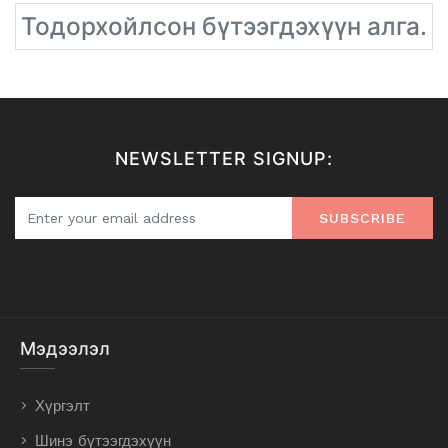
Тодорхойлсон бүтээгдэхүүн алга.
NEWSLETTER SIGNUP:
SUBSCRIBE
Мэдээлэл
Хүргэлт
Шинэ бүтээгдэхүүн