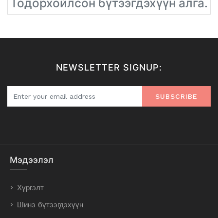
Тодорхойлсон бүтээгдэхүүн алга.
NEWSLETTER SIGNUP:
SUBSCRIBE
Мэдээлэл
Хүргэлт
Шинэ бүтээгдэхүүн