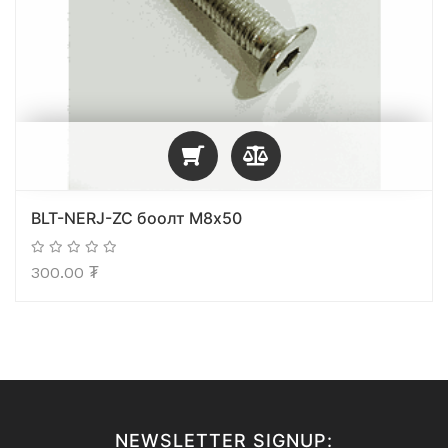
BLT-NERJ-ZC боолт М8х50
300.00
₮
NEWSLETTER SIGNUP: