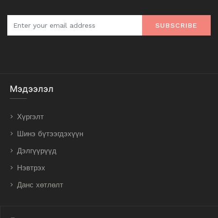
SUBSCRIBE
Мэдээлэл
Хүргэлт
Шинэ бүтээгдэхүүн
Дэлгүүрүүд
Нэвтрэх
Данс хөтлөлт