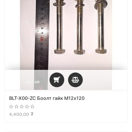
BLT-X00-ZC Боолт гайк М12х120
4,400.00
₮