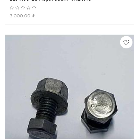
3,000.00
₮