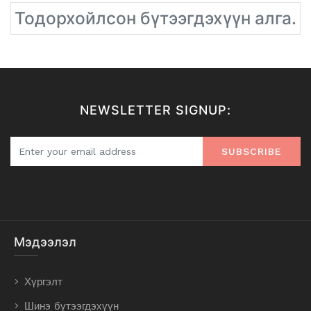
Тодорхойлсон бүтээгдэхүүн алга.
NEWSLETTER SIGNUP:
SUBSCRIBE
Мэдээлэл
Хүргэлт
Шинэ бүтээгдэхүүн