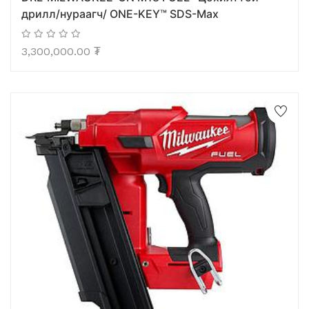
дрилл/нураагч/ ONE-KEY™ SDS-Max
3,300,000.00
₮