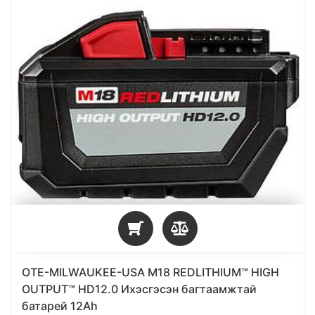
OTE-MILWAUKEE-USA M18 REDLITHIUM™ HIGH
OUTPUT™ HD12.0 Ихэсгэсэн багтаамжтай
батарей 12Ah