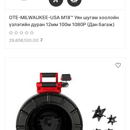
OTE-MILWAUKEE-USA M18™ Уян шугам хоолойн
үзлэгийн дуран 12мм 100м 1080P (Дан багаж)
29,658,100.00
₮