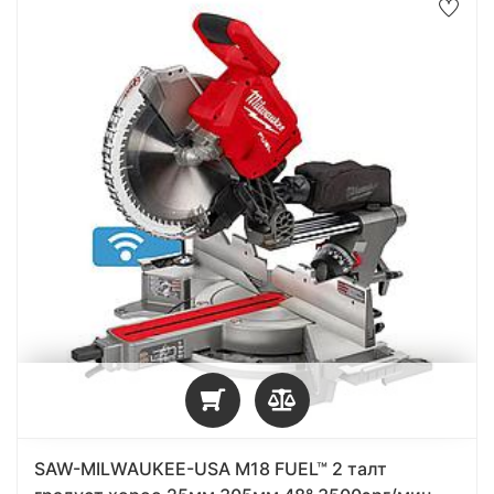
SAW-MILWAUKEE-USA M18 FUEL™ 2 талт