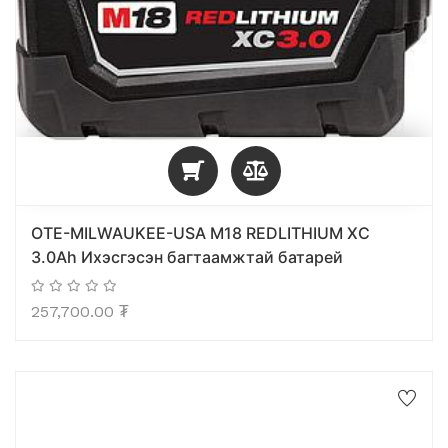
OTE-MILWAUKEE-USA M18 REDLITHIUM XC
3.0Ah Ихэсгэсэн багтаамжтай батарей
257,700.00
₮