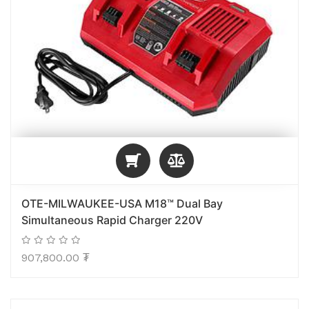
OTE-MILWAUKEE-USA M18™ Dual Bay
Simultaneous Rapid Charger 220V
907,800.00
₮