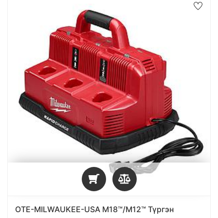
OTE-MILWAUKEE-USA M18™/M12™ Түргэн