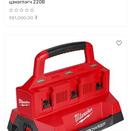
цэнэглэгч 220В
591,000.00
₮