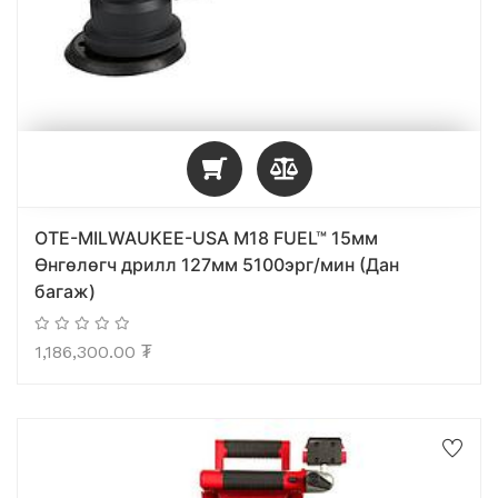
OTE-MILWAUKEE-USA M18 FUEL™ 15мм
Өнгөлөгч дрилл 127мм 5100эрг/мин (Дан
багаж)
1,186,300.00
₮