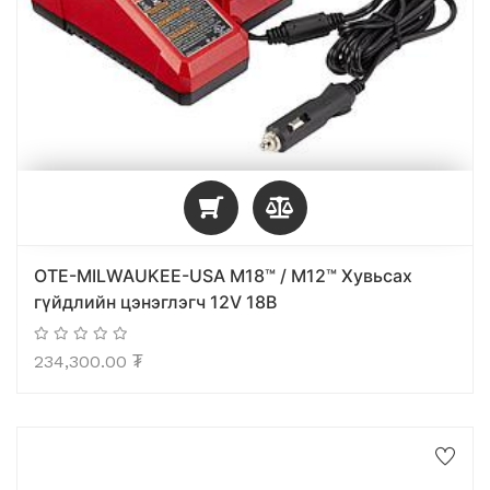
OTE-MILWAUKEE-USA M18™ / M12™ Хувьсах
гүйдлийн цэнэглэгч 12V 18В
234,300.00
₮