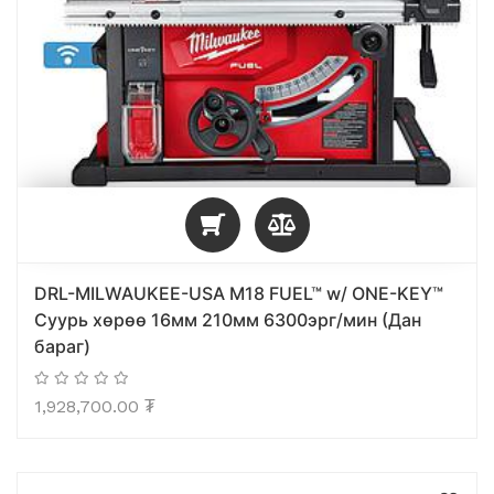
DRL-MILWAUKEE-USA M18 FUEL™ w/ ONE-KEY™
Суурь хөрөө 16мм 210мм 6300эрг/мин (Дан
бараг)
1,928,700.00
₮