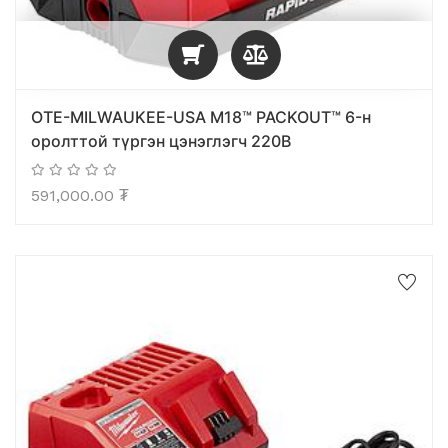
OTE-MILWAUKEE-USA M18™ PACKOUT™ 6-н
оролттой түргэн цэнэглэгч 220В
591,000.00
₮