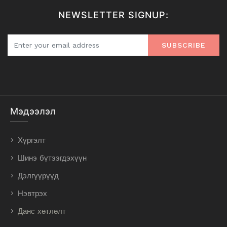
NEWSLETTER SIGNUP:
SUBSCRIBE
Мэдээлэл
Хүргэлт
Шинэ бүтээгдэхүүн
Дэлгүүрүүд
Нэвтрэх
Данс хөтлөлт