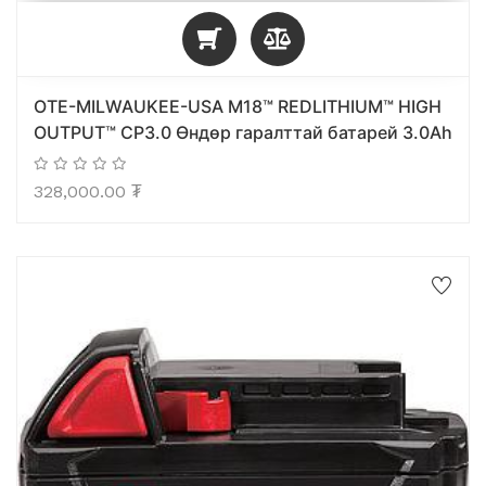
OTE-MILWAUKEE-USA M18™ REDLITHIUM™ HIGH
OUTPUT™ CP3.0 Өндөр гаралттай батарей 3.0Ah
328,000.00
₮