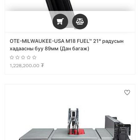
OTE-MILWAUKEE-USA M18 FUEL™ 21° радусын
хадаасны буу 89мм (Дан багаж)
1,228,200.00
₮