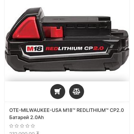
OTE-MILWAUKEE-USA M18™ REDLITHIUM™ CP2.0
Батарей 2.0Ah
232,000.00
₮