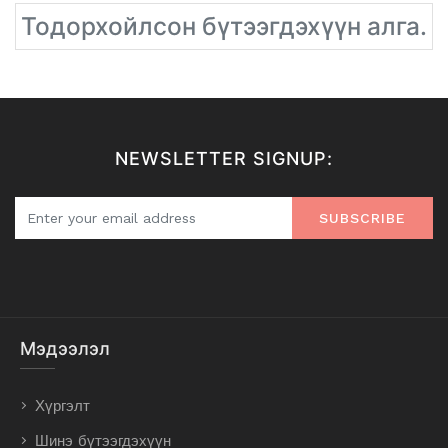
Тодорхойлсон бүтээгдэхүүн алга.
NEWSLETTER SIGNUP:
SUBSCRIBE
Мэдээлэл
Хүргэлт
Шинэ бүтээгдэхүүн