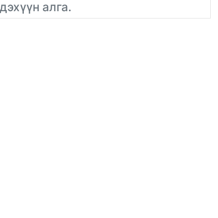
дэхүүн алга.