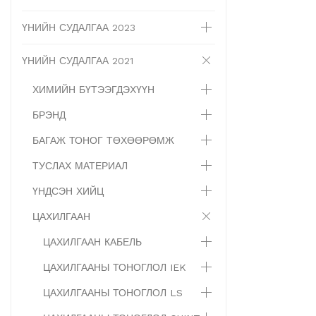
ҮНИЙН СУДАЛГАА 2023
ҮНИЙН СУДАЛГАА 2021
ХИМИЙН БҮТЭЭГДЭХҮҮН
БРЭНД
БАГАЖ ТОНОГ ТӨХӨӨРӨМЖ
ТУСЛАХ МАТЕРИАЛ
ҮНДСЭН ХИЙЦ
ЦАХИЛГААН
ЦАХИЛГААН КАБЕЛЬ
ЦАХИЛГААНЫ ТОНОГЛОЛ IEK
ЦАХИЛГААНЫ ТОНОГЛОЛ LS