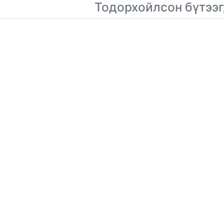
Тодорхойлсон бүтээг