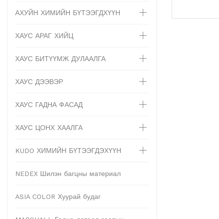
АХУЙН ХИМИЙН БҮТЭЭГДХҮҮН
ХАУС АРАГ ХИЙЦ
ХАУС БИТҮҮМЖ ДУЛААЛГА
ХАУС ДЭЭВЭР
ХАУС ГАДНА ФАСАД
ХАУС ЦОНХ ХААЛГА
KUDO ХИМИЙН БҮТЭЭГДЭХҮҮН
NEDEX Шилэн багцны материал
ASIA COLOR Хуурай будаг