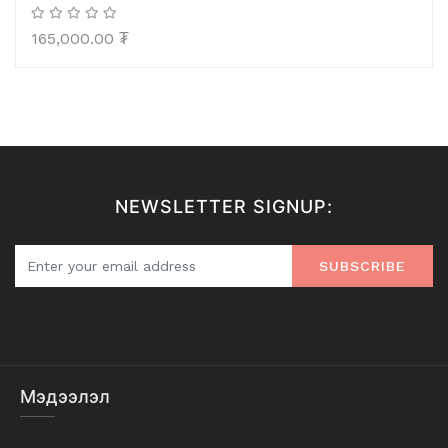
165,000.00
₮
NEWSLETTER SIGNUP:
SUBSCRIBE
Мэдээлэл