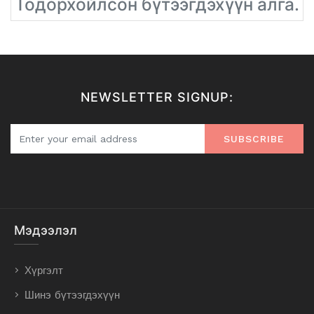
Тодорхойлсон бүтээгдэхүүн алга.
NEWSLETTER SIGNUP:
SUBSCRIBE
Мэдээлэл
Хүргэлт
Шинэ бүтээгдэхүүн