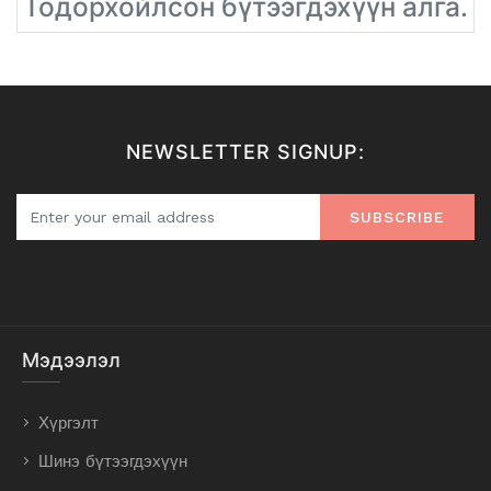
Тодорхойлсон бүтээгдэхүүн алга.
NEWSLETTER SIGNUP:
SUBSCRIBE
Мэдээлэл
Хүргэлт
Шинэ бүтээгдэхүүн