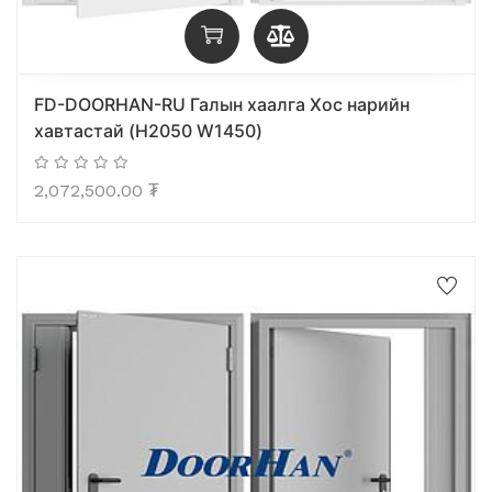
FD-DOORHAN-RU Галын хаалга Хос нарийн
хавтастай (H2050 W1450)
2,072,500.00
₮