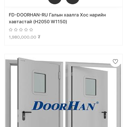
FD-DOORHAN-RU Галын хаалга Хос нарийн
хавтастай (H2050 W1150)
1,980,000.00
₮