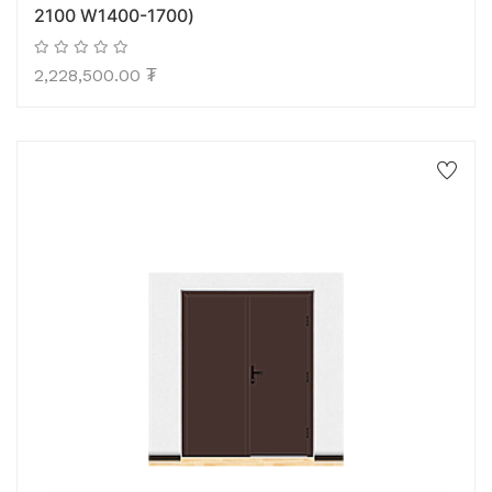
2100 W1400-1700)
2,228,500.00
₮