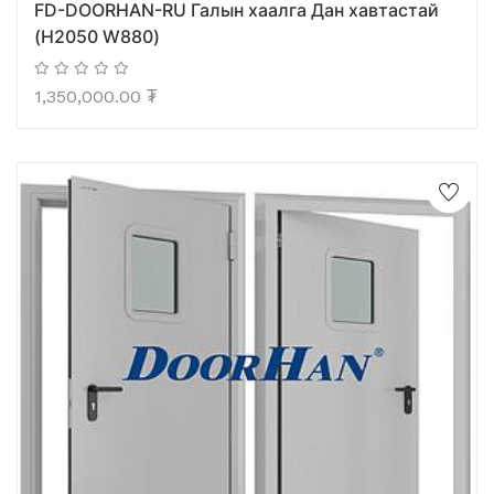
FD-DOORHAN-RU Галын хаалга Дан хавтастай
(H2050 W880)
1,350,000.00
₮