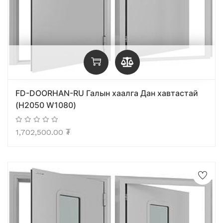
FD-DOORHAN-RU Галын хаалга Дан хавтастай
(H2050 W1080)
1,702,500.00
₮