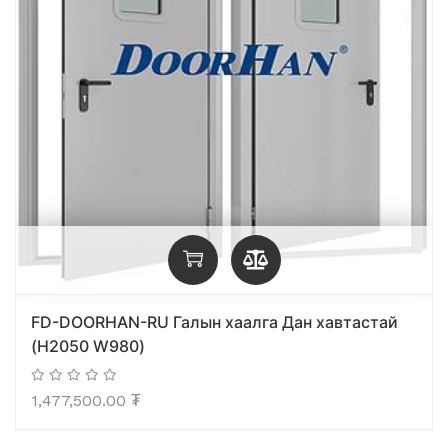
FD-DOORHAN-RU Галын хаалга Дан хавтастай
(H2050 W980)
1,477,500.00
₮