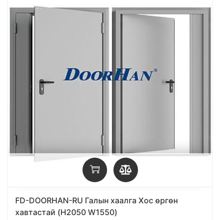
FD-DOORHAN-RU Галын хаалга Хос өргөн
хавтастай (H2050 W1550)