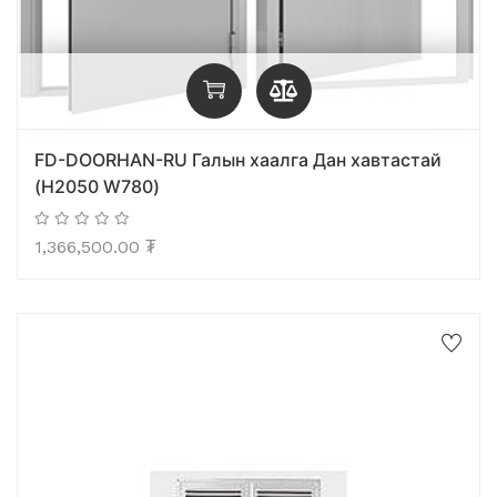
FD-DOORHAN-RU Галын хаалга Дан хавтастай
(H2050 W780)
1,366,500.00
₮