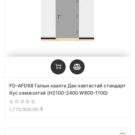
FD-AFD68 Галын хаалга Дан хавтастай стандарт
бус хэмжээтэй (H2100-2400 W800-1100)
1,770,500.00
₮