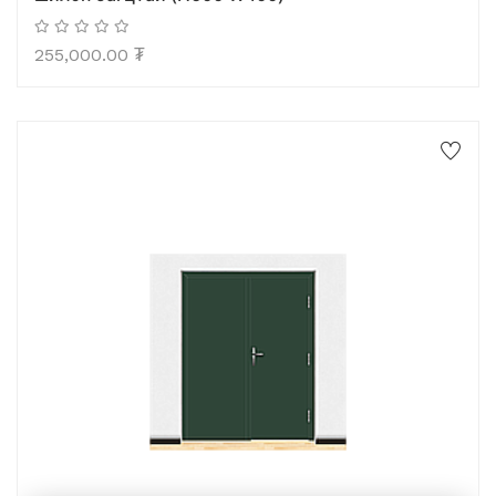
255,000.00
₮