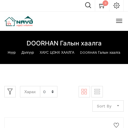
0
DOORHAN Галын хаалга
Нүүр
Дэлгүүр
ХАУС ЦОНХ ХААЛГА
DOORHAN Галын хаалга
Харах
Sort By