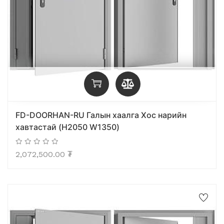
FD-DOORHAN-RU Галын хаалга Хос нарийн
хавтастай (H2050 W1350)
2,072,500.00
₮