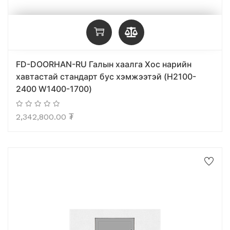
FD-DOORHAN-RU Галын хаалга Хос нарийн
хавтастай стандарт бус хэмжээтэй (H2100-
2400 W1400-1700)
2,342,800.00
₮