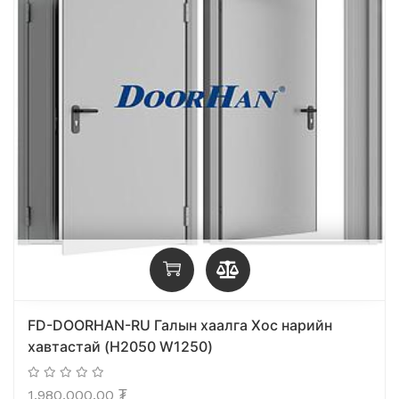
FD-DOORHAN-RU Галын хаалга Хос нарийн
хавтастай (H2050 W1250)
1,980,000.00
₮