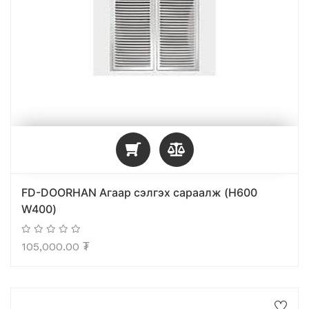
FD-DOORHAN Агаар сэлгэх сараалж (H600
W400)
105,000.00
₮