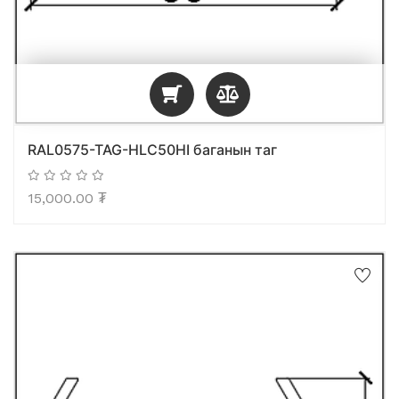
RAL0575-TAG-HLC50HI баганын таг
15,000.00
₮