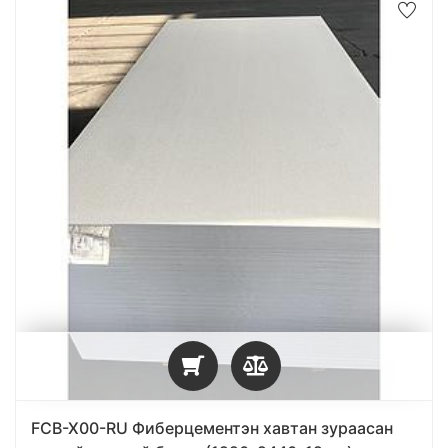
FCB-X00-RU Фиберцементэн хавтан зураасан